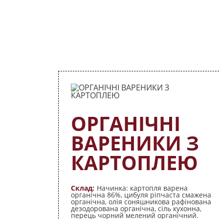
Супутні тов
ОРГАНІЧНІ
ВАРЕНИКИ З
КАРТОПЛЕЮ
Склад:
Начинка: картопля варена
органічна 86%, цибуля ріпчаста смажена
органічна, олія соняшникова рафінована
дезодорована органічна, сіль кухонна,
перець чорний мелений органічний.