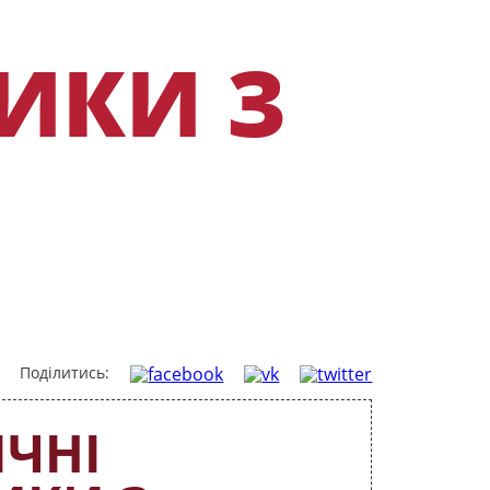
КОНТАКТИ
ИКИ З
Поділитись:
ІЧНІ