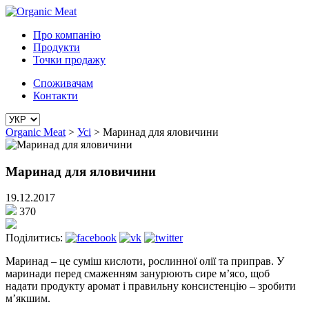
Про компанію
Продукти
Точки продажу
Споживачам
Контакти
Organic Meat
>
Усі
>
Маринад для яловичини
Маринад для яловичини
19.12.2017
370
Поділитись:
Маринад – це суміш кислоти, рослинної олії та приправ. У
маринади перед смаженням занурюють сире м’ясо, щоб
надати продукту аромат і правильну консистенцію – зробити
м’якшим.